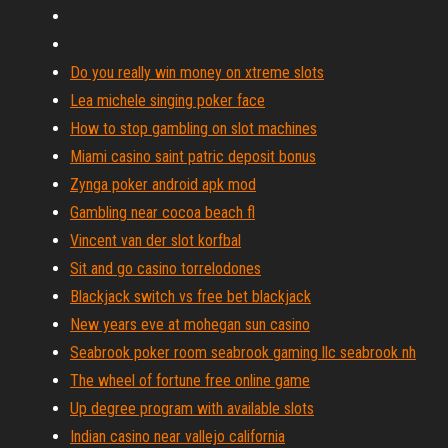
Do you really win money on xtreme slots
Lea michele singing poker face
How to stop gambling on slot machines
Miami casino saint patric deposit bonus
Zynga poker android apk mod
Gambling near cocoa beach fl
Vincent van der slot korfbal
Sit and go casino torrelodones
Blackjack switch vs free bet blackjack
New years eve at mohegan sun casino
Seabrook poker room seabrook gaming llc seabrook nh
The wheel of fortune free online game
Up degree program with available slots
Indian casino near vallejo california