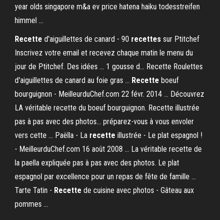
year olds singapore m&a ev price hatena haiku todesstreifen
himmel …
Recette
d'aiguillettes de canard - 90
recettes
sur Ptitchef
Inscrivez votre email et recevez chaque matin le menu du
jour de Ptitchef. Des idées ... 1 gousse d... Recette Roulettes
d'aiguillettes de canard au foie gras ...
Recette
boeuf
bourguignon - MeilleurduChef.com 22 févr. 2014 ... Découvrez
LA véritable recette du boeuf bourguignon. Recette illustrée
pas à pas avec des photos... préparez-vous à vous envoler
vers cette ... Paëlla - La
recette
illustrée - Le plat espagnol !
- MeilleurduChef.com 16 août 2008 ... La véritable recette de
la paella expliquée pas à pas avec des photos. Le plat
espagnol par excellence pour un repas de fête de famille ...
Tarte Tatin -
Recette
de cuisine avec photos - Gâteau aux
pommes ...